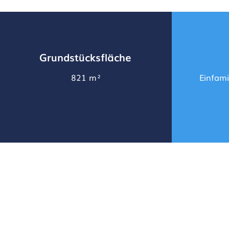
Grundstücksfläche
821 m²
Einfami