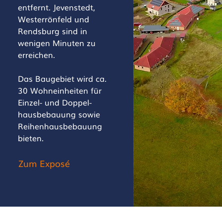
entfernt. Jevenstedt,
Westerrönfeld und
Rendsburg sind in
wenigen Minuten zu
erreichen.
Das Baugebiet wird ca.
30 Wohneinheiten für
Einzel- und Doppel-
hausbebauung sowie
Reihenhausbebauung
bieten.
Zum Exposé