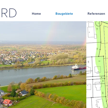
Home
Baugebiete
Referenzen