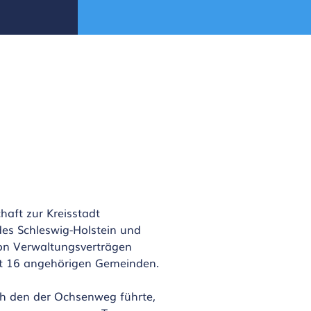
aft zur Kreisstadt
des Schleswig-Holstein und
von Verwaltungsverträgen
mt 16 angehörigen Gemeinden.
ch den der Ochsenweg führte,