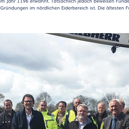
 im Jahr 1196 erwähnt. Tatsächlich jedoch beweisen Fun
n Gründungen im nördlichen Eiderbereich ist. Die älteste