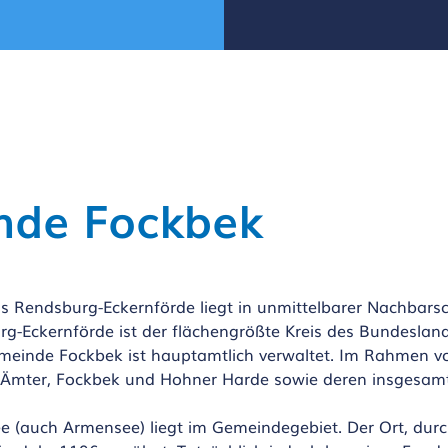
nde Fockbek
 Rendsburg-Eckernförde liegt in unmittelbarer Nachbarsch
g-Eckernförde ist der flächengrößte Kreis des Bundeslan
Gemeinde Fockbek ist hauptamtlich verwaltet. Im Rahmen 
er Ämter, Fockbek und Hohner Harde sowie deren insgesa
ee (auch Armensee) liegt im Gemeindegebiet. Der Ort, dur