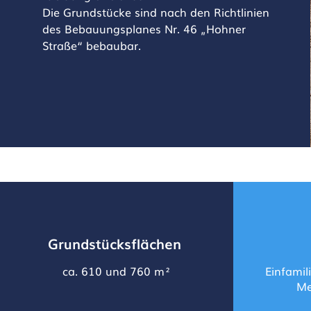
Die Grundstücke sind nach den Richtlinien
des Bebauungsplanes Nr. 46 „Hohner
Straße“ bebaubar.
Grundstücksflächen
ca. 610 und 760 m²
Einfamil
Me