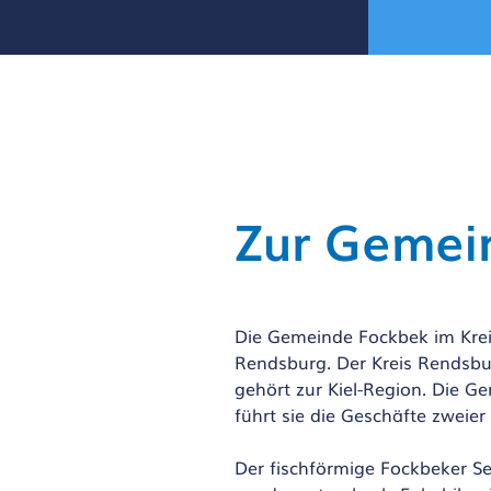
Zur Gemei
Die Gemeinde Fockbek im Kreis
Rendsburg. Der Kreis Rendsbur
gehört zur Kiel-Region. Die 
führt sie die Geschäfte zwei
Der fischförmige Fockbeker S