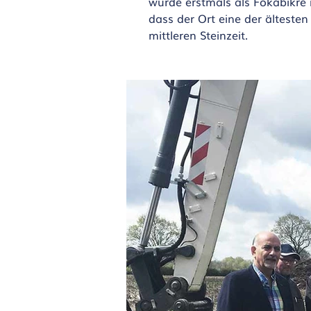
wurde erstmals als Fokabikre
dass der Ort eine der älteste
mittleren Steinzeit.