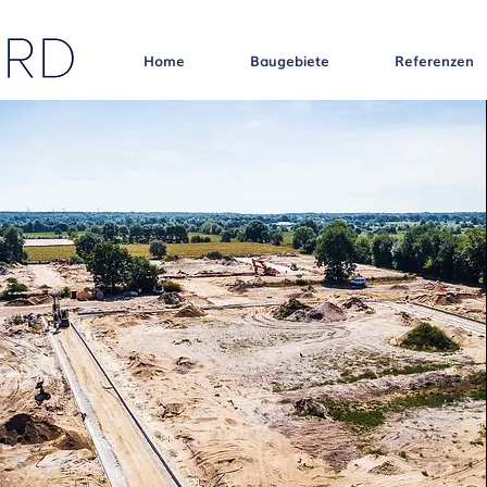
Home
Baugebiete
Referenzen